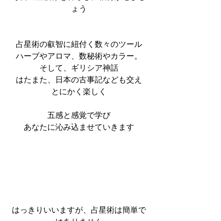
ょう
占星術の叡智に紐付く数々のツール
ハーブやアロマ、数秘術やカラー。
そして、ギリシア神話
はたまた、日本の古事記なども交え
とにかく楽しく
五感と感覚で学び
あなたに沁み込ませていきます
はっきりいいますが、占星術は簡単で