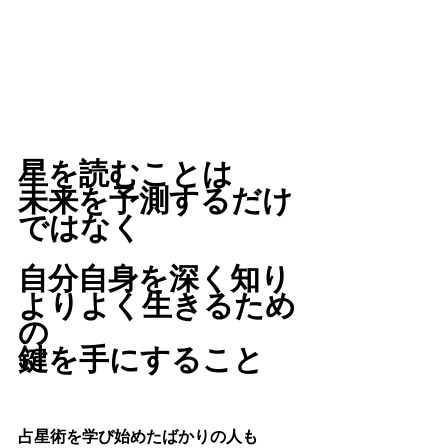
星を読むことは
未来を予測するだけ
ではなく
自分自身を深く知り
よりよく生きるため
の
鍵を手にすること
占星術を学び始めたばかりの人も