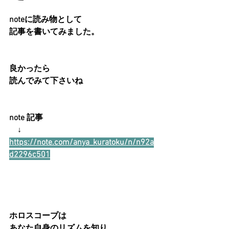
noteに読み物として
記事を書いてみました。
良かったら
読んでみて下さいね
note 記事
　↓
https://note.com/anya_kuratoku/n/n92a
d2296c501
ホロスコープは
あなた自身のリズムを知り