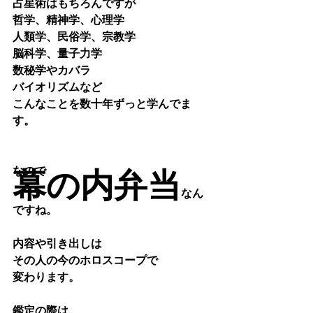
占星術はもちろんですが
哲学、精神学、心理学
人類学、民俗学、宗教学
脳科学、量子力学
数秘学やカバラ
バイオリズムなど
こんなことを数十年ずっと学んでま
す。
なので
幕の内弁当
なん
ですね。
内容や引き出しは
その人の今のホロスコープで
変わります。
鑑定の際は