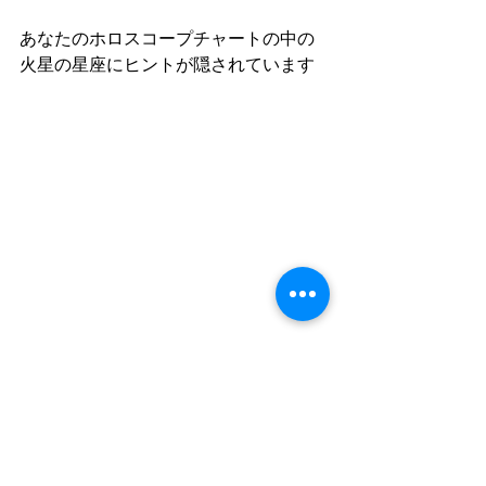
あなたのホロスコープチャートの中の
火星の星座にヒントが隠されています
さぁ、あなたのホロスコープチャート
上の火星は
どの星座になりますか？