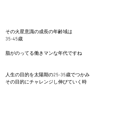
その火星意識の成長の年齢域は
35-45歳
脂がのってる働きマンな年代ですね
人生の目的を太陽期の25-35歳でつかみ
その目的にチャレンジし伸びていく時