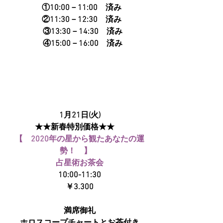
  ①10:00－11:00　済み
   ②11:30－12:30　済み 
　③13:30－14:30　済み 
　④15:00－16:00　済み
1月21日(火)
★★新春特別価格★★　 
【　2020年の星から観たあなたの運
勢！　】　
占星術お茶会
10:00-11:30
 ￥3.300 
満席御礼