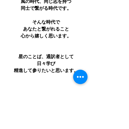
風の時代、同じ志を持つ
同士で繋がる時代です。
そんな時代で
あなたと繋がれること
心から嬉しく思います。
星のことば、通訳者として
日々学び
精進して参りたいと思います。
理由なんかないけど
大好きな星読みを愉しんで
心に愛を。
いつも笑顔を