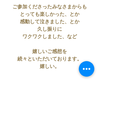
ご参加くださったみなさまからも
とっても楽しかった、とか
感動して泣きました、とか
久し振りに
ワクワクしました、など
嬉しいご感想を
続々といただいております。
嬉しい。
スピリチュアルな学び
占星術も
音も音楽もそうですが
特別な人がやることって
思っている人
まだまだ多いです。