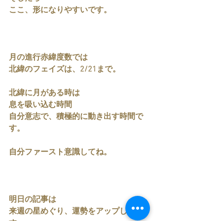
ここ、形になりやすいです。
月の進行赤緯度数では
北緯のフェイズは、2/21まで。
北緯に月がある時は
息を吸い込む時間
自分意志で、積極的に動き出す時間で
す。
自分ファースト意識してね。
明日の記事は
来週の星めぐり、運勢をアップしま