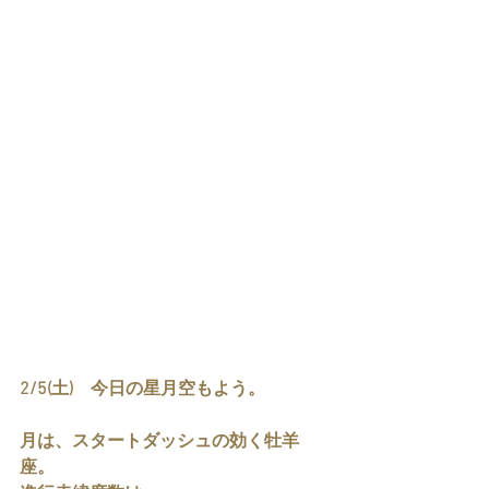
2/5(土)　今日の星月空もよう。
月は、スタートダッシュの効く牡羊
座。