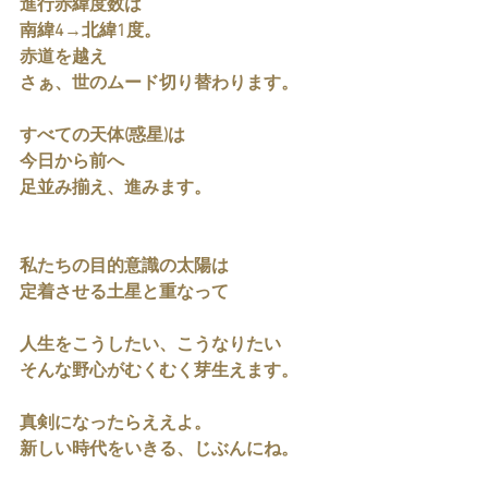
進行赤緯度数は
南緯4→北緯1度。
赤道を越え
さぁ、世のムード切り替わります。
すべての天体(惑星)は
今日から前へ
足並み揃え、進みます。
私たちの目的意識の太陽は
定着させる土星と重なって
人生をこうしたい、こうなりたい
そんな野心がむくむく芽生えます。
真剣になったらええよ。
新しい時代をいきる、じぶんにね。