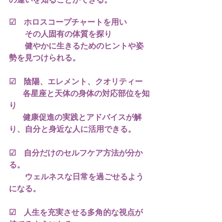
の違いを知ることができる。
☑　ホロスコープチャートを用い
　　その人固有の体質を探り
　　健やかに生きるためのヒントや姿
勢を見つけられる。
☑　陰陽、エレメント、クオリティー
　   各星座と天体の身体の対応部位を知
り
       健康促進の実践とアドバイスが解
り、自分と身近な人に活用できる。
☑　自分だけのセルフケア方法が分か
る。
　　ウェルネスな日常を過ごせるよう
になる。
☑　人生を充実させる多角的な視点が