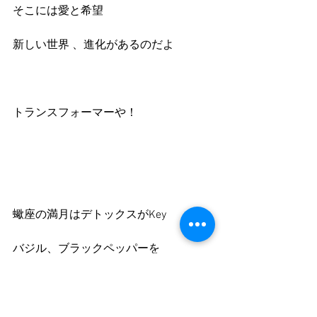
そこには愛と希望
新しい世界 、進化があるのだよ
トランスフォーマーや！
蠍座の満月はデトックスがKey
バジル、ブラックペッパーを
スパイスに
 美味しい食事と赤ワインなんていかが
でしょう？