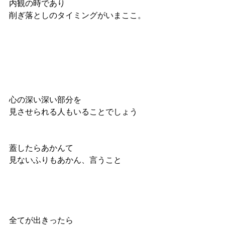
内観の時であり
削ぎ落としのタイミングがいまここ。
心の深い深い部分を
見させられる人もいることでしょう
蓋したらあかんて
見ないふりもあかん、言うこと
全てが出きったら