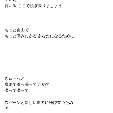
固い鎧
言い訳 ここで脱ぎ去りましょう
もっと自由で
もっと高みにある あなたになるために
ぎゅーっと
底まで引っ張って ためて
潜って潜って…
スパーンと新しい世界に飛び立つため
の