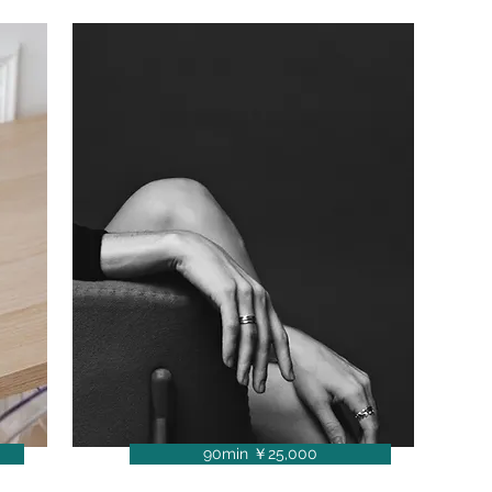
ア
90min ￥25,000