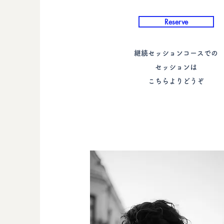
Reserve
​継続セッションコースでの
セッションは
​こちらよりどうぞ