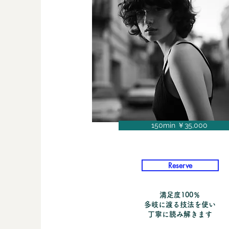
150min ￥35,000
Reserve
満足度100％
多岐に渡る技法を使い
丁寧に読み解きます