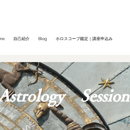
me
自己紹介
Blog
ホロスコープ鑑定｜講座申込み
​Astrology Sessio