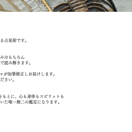
る占星術です。
みはもちろん
で読み解きます。
ーニャが加筆修正しお届けします。
ください。
をもとに、心も身体もスピリットも
いた唯一無二の鑑定になります。