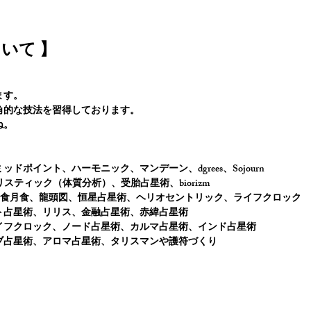
いて 】
ます。
角的な技法を習得しております。
ね。
ポイント、ハーモニック、マンデーン、dgrees、Sojourn
ology 、ホリスティック（体質分析）、受胎占星術、biorizm
食月食、龍頭図、恒星占星術、ヘリオセントリック、ライフクロック
ト占星術、リリス、金融占星術、赤緯占星術
イフクロック、ノード占星術、カルマ占星術、インド占星術
ブ占星術、アロマ占星術、タリスマンや護符づくり