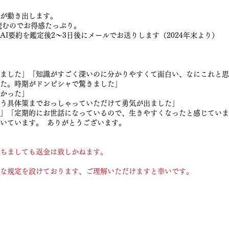
が動き出します。
を読むのでお得感たっぷり。
I要約を鑑定後2～3日後にメールでお送りします（2024年末より）
ました」「知識がすごく深いのに分かりやすくて面白い、なにこれと思
た。時期がドンピシャで驚きました」
かった」
う具体策までおっしゃっていただけて勇気が出ました」
」「定期的にお世話になっているので、生きやすくなったと感じていま
いています。 ありがとうございます。
ちましても返金は致しかねます。
な規定を設けております、ご理解いただけますと幸いです。