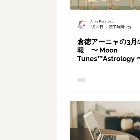
Anya Kuratoku
2月27日
読了時間: 2分
倉徳アーニャの3月
報 〜 Moon
Tunes™Astrolog