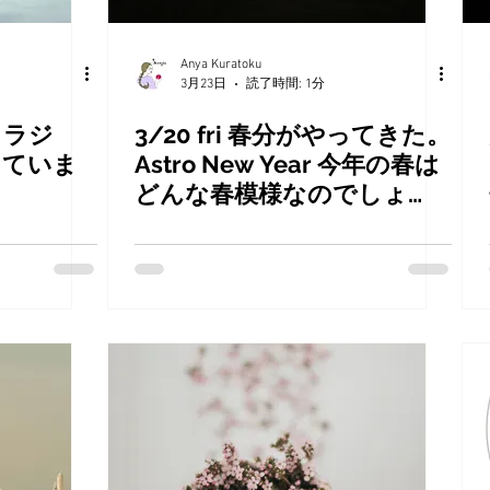
Anya Kuratoku
3月23日
読了時間: 1分
ャラジ
3/20 fri 春分がやってきた。
出ていま
Astro New Year 今年の春は
どんな春模様なのでしょ
う？