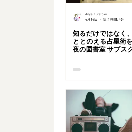
Anya Kuratoku
4月14日
読了時間: 4分
知るだけではなく
ととのえる占星術
夜の図書室 サブス
ました。