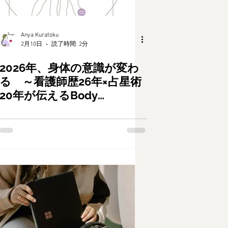
Anya Kuratoku
2月10日
読了時間: 2分
2026年、身体の意識が変わ
る ～看護師歴26年×占星術
20年が伝えるBody
Astrology～