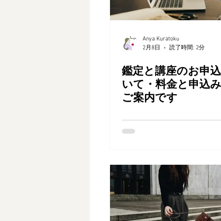
Anya Kuratoku
2月8日
読了時間: 2分
鑑定と講座のお申
いて・料金と申込
ご案内です