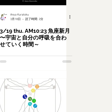
Anya Kuratoku
3月18日
読了時間: 2分
3/19 thu. AM10:23 魚座新月
〜宇宙と自分の呼吸を合わ
せていく時間～