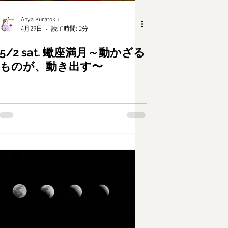
Anya Kuratoku
4月29日
読了時間: 2分
5/2 sat. 蠍座満月～動かざる
ものが、動き出す〜