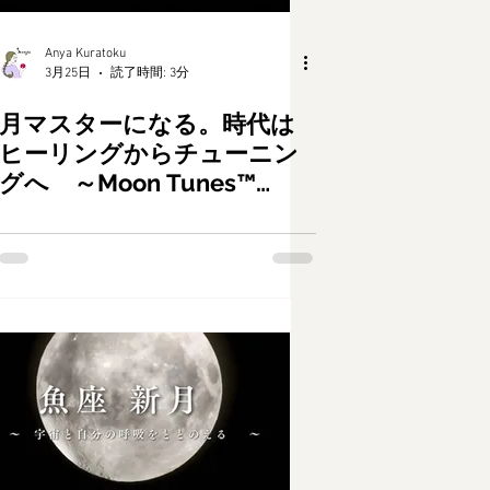
Anya Kuratoku
3月25日
読了時間: 3分
月マスターになる。時代は
ヒーリングからチューニン
グへ ～Moon Tunes™
Astrologyとは？～