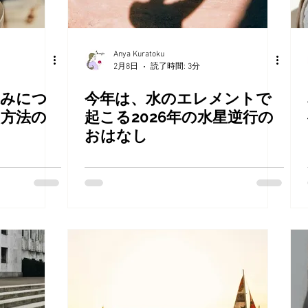
Anya Kuratoku
2月8日
読了時間: 3分
込みにつ
今年は、水のエレメントで
み方法の
起こる2026年の水星逆行の
おはなし