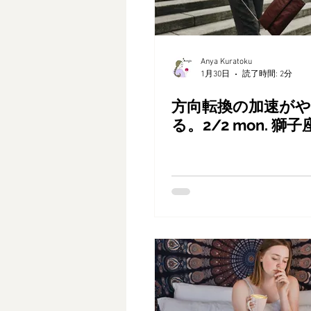
Anya Kuratoku
1月30日
読了時間: 2分
方向転換の加速が
る。2/2 mon. 獅