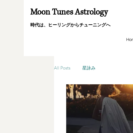
Moon Tunes Astrology
時代は、ヒーリングからチューニングへ
Ho
All Posts
星詠み