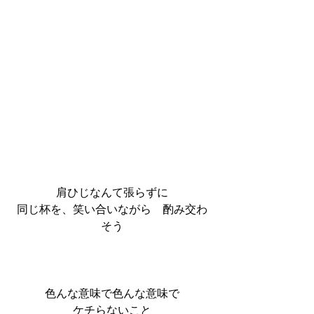
肩ひじなんて張らずに
同じ杯を、笑い合いながら　酌み交わ
そう
色んな意味で色んな意味で
ケチらないこと