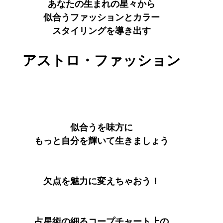
あなたの生まれの星々から
似合うファッションとカラー
スタイリングを導き出す
アストロ・ファッション
似合うを味方に
もっと自分を輝いて生きましょう
欠点を魅力に変えちゃおう！
占星術の細るコープチャート上の