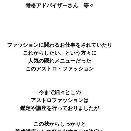
骨格アドバイザーさん　等々
ファッションに関わるお仕事をされていたり
これからしたい、という方々に
人気の隠れメニューだった
このアストロ・ファッション
今まで細々とこの
アストロファッションは
鑑定や講座を行っておりましたが
この秋からしっかりと