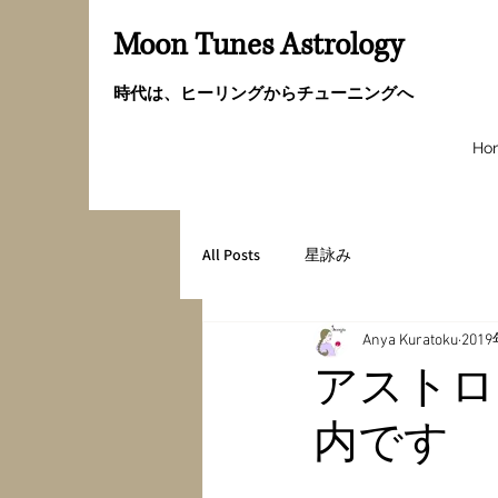
Moon Tunes Astrology
時代は、ヒーリングからチューニングへ
Ho
All Posts
星詠み
Anya Kuratoku
201
アストロ
内です