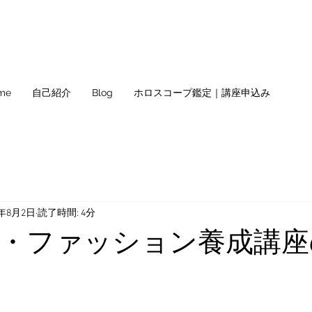
me
自己紹介
Blog
ホロスコープ鑑定｜講座申込み
9年8月2日
読了時間: 4分
・ファッション養成講座