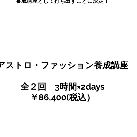
養成講座として打ち出すことに決定！
アストロ・ファッション養成講座　
全２回　3時間×2days
￥86,400(税込）