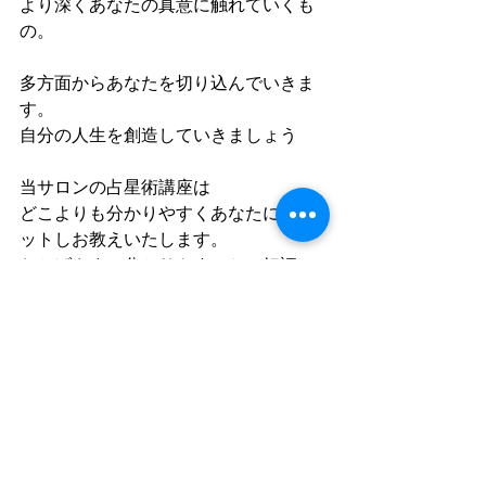
より深くあなたの真意に触れていくも
の。
多方面からあなたを切り込んでいきま
す。
自分の人生を創造していきましょう
当サロンの占星術講座は
どこよりも分かりやすくあなたにコミ
ットしお教えいたします。
おかげさまで分かりやすいとご好評い
ただいております。
宇宙の叡智、星からのメッセージは
あなたの人生に素敵な流れと叡智
愛をもたらしてくれますよ！