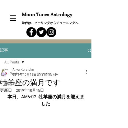
Moon Tunes Astrology
時代は、ヒーリングからチューニングへ
記事
All Posts
Anya Kuratoku
All Posts
2019年10月15日
読了時間: 4分
牡羊座の満月です
星詠み
更新日：
2019年10月15日
本日、AM6:07  牡羊座の満月を迎えま
した