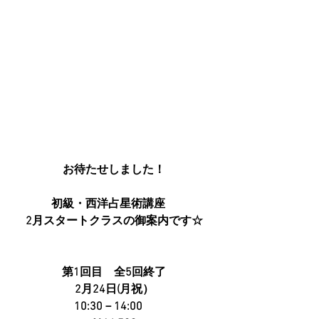
お待たせしました！
初級・西洋占星術講座　
2月スタートクラスの御案内です☆
第1回目　全5回終了
2月24日(月祝）
10:30－14:00　