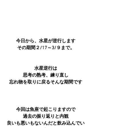
今日から、水星が逆行します
その期間２/17～3/９まで。
水星逆行は
思考の熟考、練り直し
忘れ物を取りに戻るそんな期間です
今回は魚座で起こりますので
過去の振り返りと内観
良いも悪いもないんだと飲み込んでい