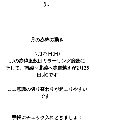
う。
月の赤緯の動き
2月23日(日)
月の赤緯度数はミラーリング度数に
そして、南緯～北緯へ赤道越えが2月25
日(水)です
ここ意識の切り替わりが起こりやすい
です！
手帳にチェック入れときましょ！