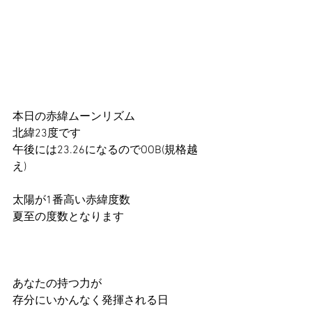
本日の赤緯ムーンリズム
北緯23度です
午後には23.26になるのでOOB(規格越
え)
太陽が1番高い赤緯度数
夏至の度数となります
あなたの持つ力が
存分にいかんなく発揮される日