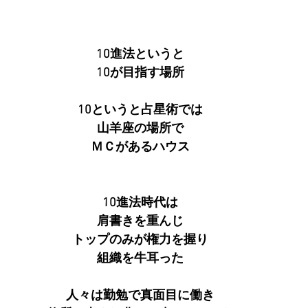
10進法というと
10が目指す場所
10というと占星術では
山羊座の場所で
ＭＣがあるハウス
10進法時代は
肩書きを重んじ
トップのみが権力を握り
組織を牛耳った
人々は勤勉で真面目に働き