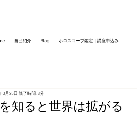
me
自己紹介
Blog
ホロスコープ鑑定｜講座申込み
0年3月25日
読了時間: 3分
を知ると世界は拡がる