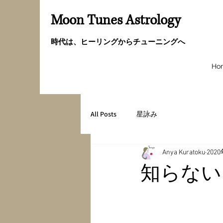
Moon Tunes Astrology
時代は、ヒーリングからチューニングへ
Ho
All Posts
星詠み
Anya Kuratoku
202
知らない