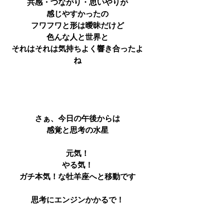
共感・つながり・思いやりが
感じやすかったの
フワフワと形は曖昧だけど
色んな人と世界と
それはそれは気持ちよく響き合ったよ
ね
さぁ、今日の午後からは
感覚と思考の水星
元気！
やる気！
ガチ本気！な牡羊座へと移動です
思考にエンジンかかるで！