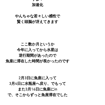
加速化
やんちゃな若々しい感性で
賢く頭脳が冴えてきます
ここ数か月というか
今年に入ってから水星は
逆行期間があったので
魚座に滞在した時間が長かったのです
2月3日に魚座に入って
3月4日に水瓶座へ戻り、でもって
また3月16日に魚座にin
で、そこからずっと魚座滞在でした