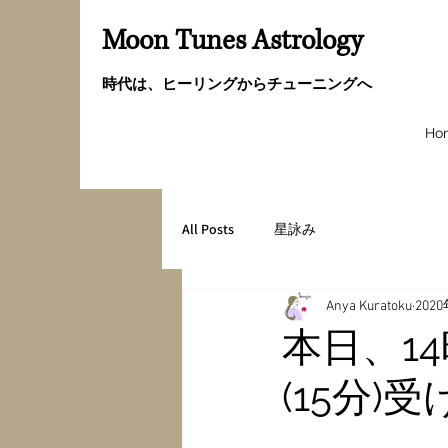
Moon Tunes Astrology
時代は、ヒーリングからチューニングへ
Ho
All Posts
星詠み
Anya Kuratoku
202
本日、1
(15分)