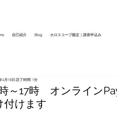
me
自己紹介
Blog
ホロスコープ鑑定｜講座申込み
0年4月18日
読了時間: 1分
4時～17時 オンラインPa
受け付けます