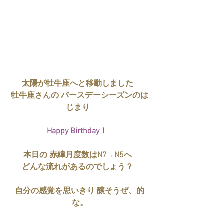
太陽が牡牛座へと移動しました  
牡牛座さんの バースデーシーズンのは
じまり  
Happy Birthday！ 
 本日の 赤緯月度数はN7→N5へ   
 どんな流れがあるのでしょう？   
自分の感覚を思いきり 醸そうぜ、的
な。