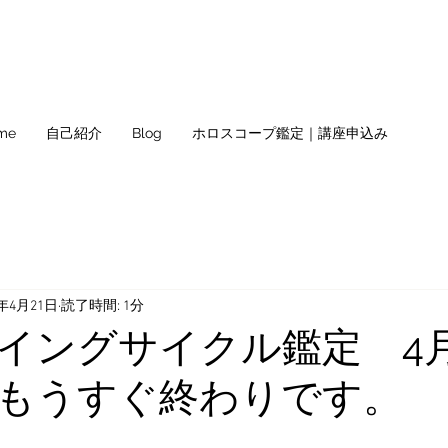
me
自己紹介
Blog
ホロスコープ鑑定｜講座申込み
0年4月21日
読了時間: 1分
イングサイクル鑑定 4
もうすぐ終わりです。