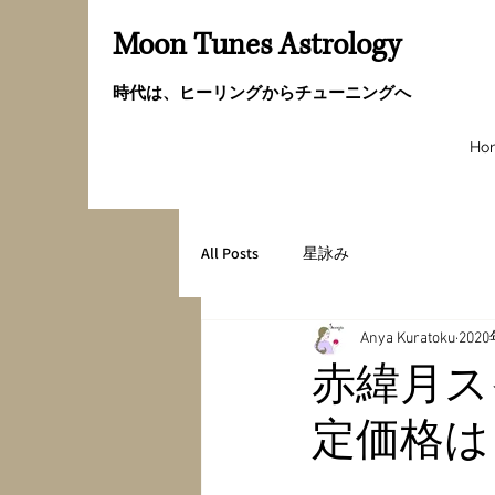
Moon Tunes Astrology
時代は、ヒーリングからチューニングへ
Ho
All Posts
星詠み
Anya Kuratoku
202
赤緯月ス
定価格は