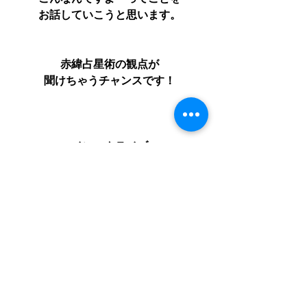
お話していこうと思います。
赤緯占星術の観点が
聞けちゃうチャンスです！
インスタライブ
20時～
遊びにいらして下さいね