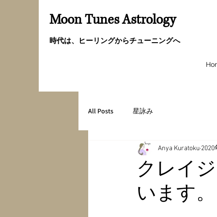
Moon Tunes Astrology
時代は、ヒーリングからチューニングへ
Ho
All Posts
星詠み
Anya Kuratoku
202
クレイジ
います。