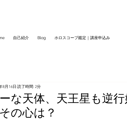
me
自己紹介
Blog
ホロスコープ鑑定｜講座申込み
0年8月16日
読了時間: 2分
ーな天体、天王星も逆行
その心は？