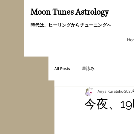
Moon Tunes Astrology
時代は、ヒーリングからチューニングへ
Ho
All Posts
星詠み
Anya Kuratoku
202
今夜、1