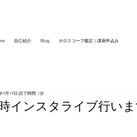
me
自己紹介
Blog
ホロスコープ鑑定｜講座申込み
0年9月19日
読了時間: 1分
9時インスタライブ行いま