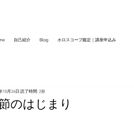
me
自己紹介
Blog
ホロスコープ鑑定｜講座申込み
0年10月24日
読了時間: 2分
節のはじまり