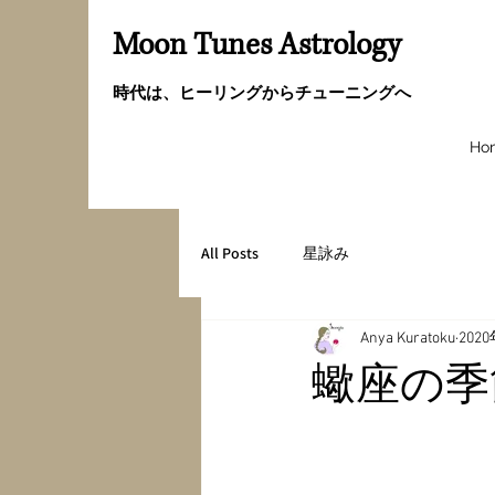
Moon Tunes Astrology
時代は、ヒーリングからチューニングへ
Ho
All Posts
星詠み
Anya Kuratoku
202
蠍座の季