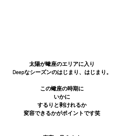
太陽が蠍座のエリアに入り
Deepなシーズンのはじまり、はじまり。
この蠍座の時期に
いかに
するりと剥けれるか
変容できるかがポイントです笑