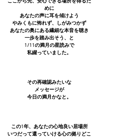
ここから先、安心できる場所を得るた
めに
あなたの声に耳を傾けよう
やみくもに怖れず、しがみつかず
あなたの奥にある繊細な本音を聴き
一歩を踏み出そう、と
1/11の満月の星読みで
私綴っていました。
その再確認みたいな
メッセージが
今日の満月かなと。
この1年、あなたの心地良い居場所
いつだって還っていける心の拠りどこ