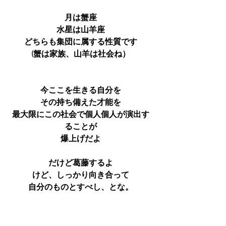
月は蟹座
水星は山羊座
どちらも集団に属する性質です
(蟹は家族、山羊は社会ね）
今ここを生きる自分を
その持ち備えた才能を
最大限にこの社会で個人個人が演出す
ることが
爆上げだよ
だけど葛藤するよ
けど、しっかり向き合って
自分のものとすべし、とな。