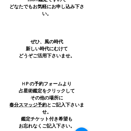
zoom鑑定ですので
どなたでもお気軽にお申し込み下さ
い。
ぜひ、風の時代
新しい時代にむけて
どうぞご活用下さいませ。
HＰの予約フォーム
より
占星術鑑定をクリックして
その他の場所に
春分スマッジ予約
とご記入下さいま
せ。
鑑定チケット付き希望も
お忘れなくご記入下さい。