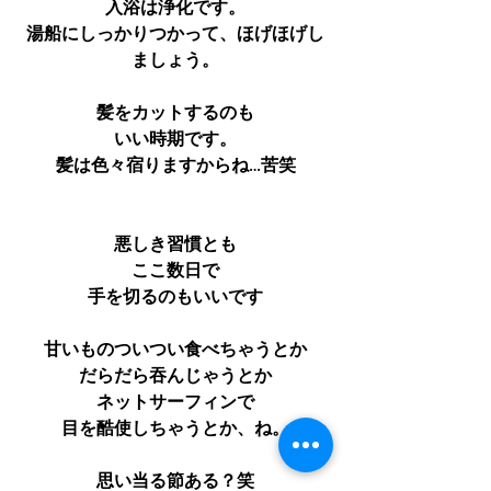
入浴は浄化です。
湯船にしっかりつかって、ほげほげし
ましょう。
髪をカットするのも
いい時期です。
髪は色々宿りますからね…苦笑
悪しき習慣とも
ここ数日で
手を切るのもいいです
甘いものついつい食べちゃうとか
だらだら吞んじゃうとか
ネットサーフィンで
目を酷使しちゃうとか、ね。
思い当る節ある？笑