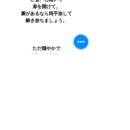
さぁ、心開いて
扉を開けて。
澱があるなら両手放して
解き放ちましょう。
ただ穏やかで
しあわせであること
ここにいること。
しあわせを感じることを
ゆるしましょう。
あなたを不機嫌にさせる何かは
ここでサヨナラ。