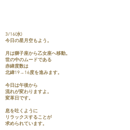
3/16(水)
今日の星月空もよう。
月は獅子座から乙女座へ移動。
世の中のムードである
赤緯度数は
北緯19→16度を進みます。
今日は午後から
流れが変わりますよ。
変革日です。
息を吐くように
リラックスすることが
求められています。