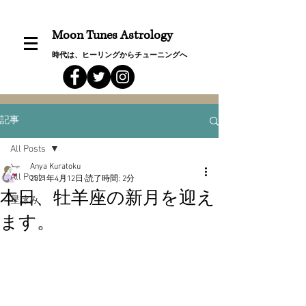
Moon Tunes Astrology
時代は、ヒーリングからチューニングへ
記事
All Posts
Anya Kuratoku
All Posts
2021年4月12日
読了時間: 2分
本日、牡羊座の新月を迎え
星詠み
ます。