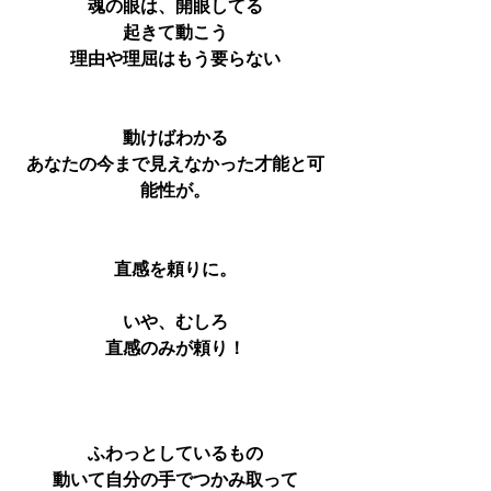
魂の眼は、開眼してる
起きて動こう
理由や理屈はもう要らない
動けばわかる
あなたの今まで見えなかった才能と可
能性が。
直感を頼りに。
いや、むしろ
直感のみが頼り！
ふわっとしているもの
動いて自分の手でつかみ取って