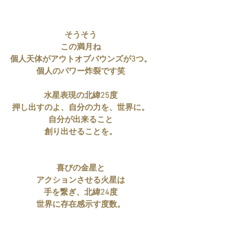
そうそう
この満月ね
個人天体がアウトオブバウンズが3つ。
個人のパワー炸裂です笑
水星表現の北緯25度
押し出すのよ、自分の力を、世界に。
自分が出来ること
創り出せることを。
喜びの金星と
アクションさせる火星は
手を繋ぎ、北緯24度
世界に存在感示す度数。