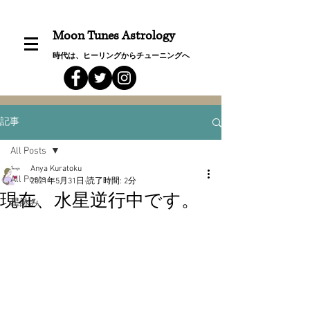
Moon Tunes Astrology
時代は、ヒーリングからチューニングへ
記事
All Posts
Anya Kuratoku
All Posts
2021年5月31日
読了時間: 2分
現在、水星逆行中です。
星詠み