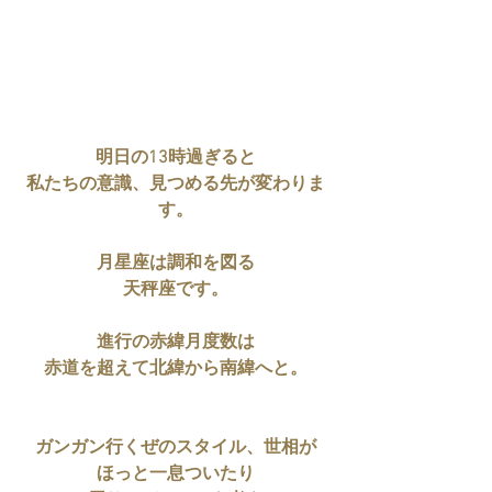
明日の13時過ぎると
私たちの意識、見つめる先が変わりま
す。
月星座は調和を図る
天秤座です。
進行の赤緯月度数は
赤道を超えて北緯から南緯へと。
ガンガン行くぜのスタイル、世相が
ほっと一息ついたり