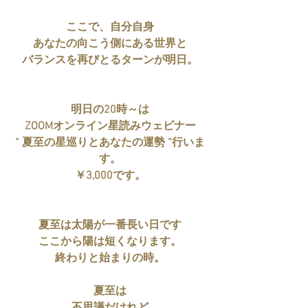
ここで、自分自身
あなたの向こう側にある世界と
バランスを再びとるターンが明日。
明日の20時～は
ZOOMオンライン星読みウェビナー
“ 夏至の星巡りとあなたの運勢 “行いま
す。
￥3,000です。
夏至は太陽が一番長い日です
ここから陽は短くなります。
終わりと始まりの時。
夏至は
不思議だけれど