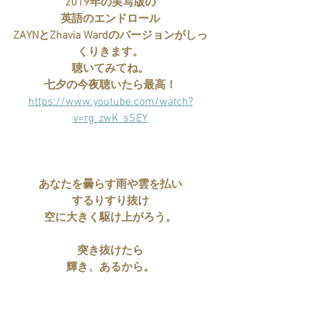
2019年の実写版の
英語のエンドロール
ZAYNとZhavia Wardのバージョンがしっ
くりきます。
聴いてみてね。
七夕の今夜聴いたら最高！
https://www.youtube.com/watch?
v=rg_zwK_sSEY
あなたを曇らす雨や雲を払い
するりすり抜け
空に大きく駆け上がろう。
突き抜けたら
輝き、あるから。