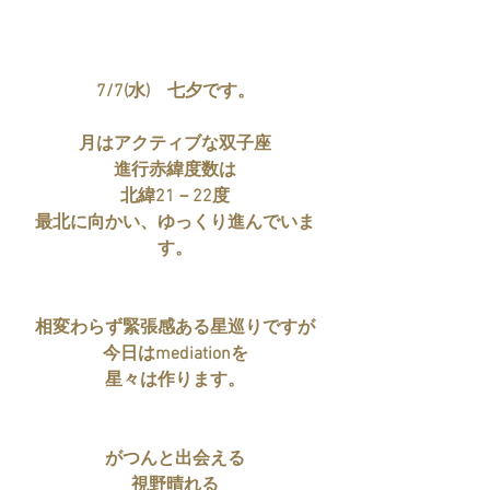
7/7(水)　七夕です。
月はアクティブな双子座
進行赤緯度数は
北緯21－22度
最北に向かい、ゆっくり進んでいま
す。
相変わらず緊張感ある星巡りですが
今日はmediationを
星々は作ります。
がつんと出会える
視野晴れる