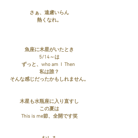
さぁ、遠慮いらん
熱くなれ。
魚座に木星がいたとき
5/14～は
ずっと、who am  I  Then  
私は誰？
そんな感じだったかもしれません。
木星も水瓶座に入り直すし
この夏は
This is me節、全開です笑