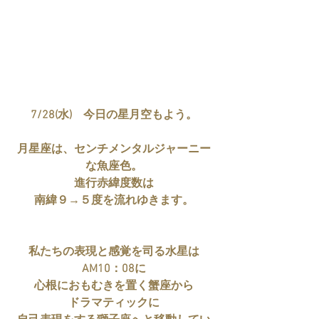
7/28(水)　今日の星月空もよう。
月星座は、センチメンタルジャーニー
な魚座色。
進行赤緯度数は
南緯９→５度を流れゆきます。
私たちの表現と感覚を司る水星は
AM10：08に
心根におもむきを置く蟹座から
ドラマティックに