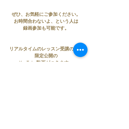
ぜひ、お気軽にご参加ください。
お時間合わないよ、という人は
録画参加も可能です。
リアルタイムのレッスン受講の方も
限定公開の
YouTube動画がつきます。
リアルも録画も
14日間閲覧自由ですので
復習にお役立て下さいね。
拡大の天体・木星も
昨日から再び