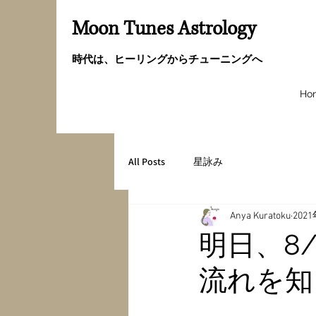
Moon Tunes Astrology
時代は、ヒーリングからチューニングへ
Ho
All Posts
星詠み
Anya Kuratoku
202
明日、8
流れを知