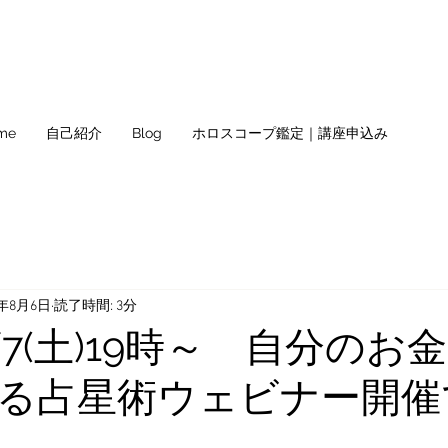
me
自己紹介
Blog
ホロスコープ鑑定｜講座申込み
1年8月6日
読了時間: 3分
/7(土)19時～ 自分のお
る占星術ウェビナー開催