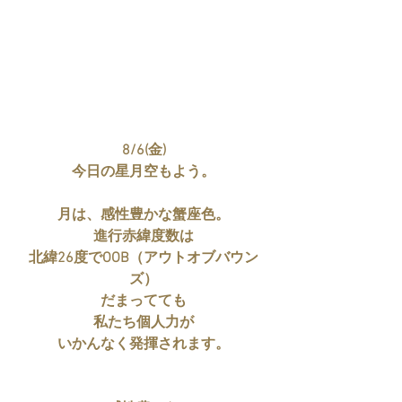
8/6(金)
今日の星月空もよう。
月は、感性豊かな蟹座色。
進行赤緯度数は
北緯26度でOOB（アウトオブバウン
ズ）
だまってても
私たち個人力が
いかんなく発揮されます。