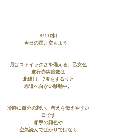
8/11(水)
今日の星月空もよう。
月はストイックさを備える、乙女色
進行赤緯度数は
北緯11→7度をするりと
赤道へ向かい移動中。
冷静に自分の想い、考えを伝えやすい
日です
相手の顔色や
空気読んでばかりではなく