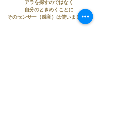
アラを探すのではなく
自分のときめくことに
そのセンサー（感覚）は使いましょ。
今日も良き1日を！
すべて表示
最新記事