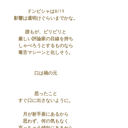
ドンピシャは8/19
影響は週明けぐらいまでかな。
誰もが、ピリピリと
厳しい評論家の目線を持ち
しゃべろうとするものなら
毒舌マシーンと化しそう。
口は禍の元
思ったこと
すぐ口に出さないように。
月が射手座にあるから
思わず、何の気もなく