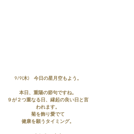
9/9(木)　今日の星月空もよう。
本日、重陽の節句ですね。
９が２つ重なる日、縁起の良い日と言
われます。
菊を飾り愛でて
健康を願うタイミング。