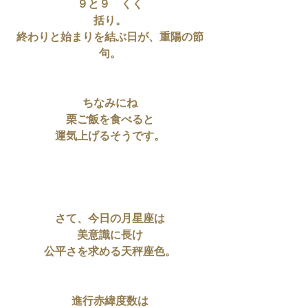
９と９　くく
括り。
終わりと始まりを結ぶ日が、重陽の節
句。
ちなみにね
栗ご飯を食べると
運気上げるそうです。
さて、今日の月星座は
美意識に長け
公平さを求める天秤座色。
進行赤緯度数は