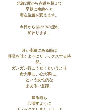
北緯2度から赤道を超えて
早朝に南緯へと
滞在位置を変えます。
今日から世の中の流れ
変わります。
月が南緯にある時は
呼吸を吐くようにリラックスする時
間。
ガンガン行こうぜ！というより
命大事に、心大事に。
という女性的な
まあるい意識。
降る雨も
心潤すように
リラックスしましょう、と