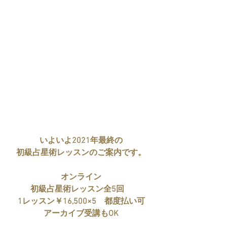
いよいよ2021年最終の
初級占星術レッスンのご案内です。
オンライン
初級占星術レッスン全5回　
1レッスン￥16,500×5　都度払い可
アーカイブ受講もOK