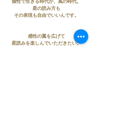
個性で生きる時代が、風の時代。
星の読み方も
その表現も自由でいいんです。
感性の翼を広げて
星読みを楽しんでいただきたい。
基礎を土台に
ステップアップしていくのも
星にはまったら、素敵なことだと思い
ます。
あなたが創る世界です。