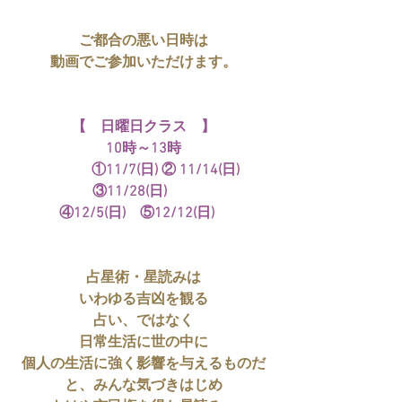
ご都合の悪い日時は
動画でご参加いただけます。
【　日曜日クラス　】
10時～13時
　　　　①11/7(日) ② 11/14(日)　
③11/28(日)　　
　④12/5(日)　⑤12/12(日)　　
占星術・星読みは
いわゆる吉凶を観る
占い、ではなく
日常生活に世の中に
個人の生活に強く影響を与えるものだ
と、みんな気づきはじめ