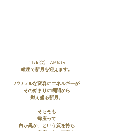
11/5(金)　AM6:14
蠍座で新月を迎えます。
パワフルな変容のエネルギーが
その始まりの瞬間から
燃え盛る新月。
そもそも
蠍座って
白か黒か、という質を持ち