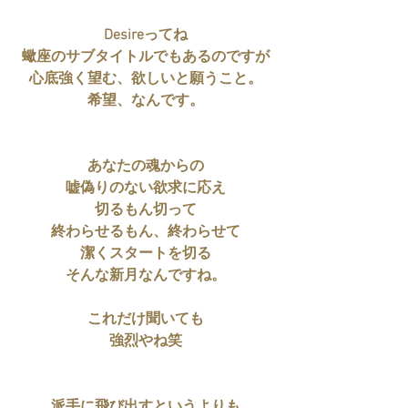
Desireってね
蠍座のサブタイトルでもあるのですが
心底強く望む、欲しいと願うこと。
希望、なんです。
あなたの魂からの
嘘偽りのない欲求に応え
切るもん切って
終わらせるもん、終わらせて
潔くスタートを切る
そんな新月なんですね。
これだけ聞いても
強烈やね笑
派手に飛び出すというよりも