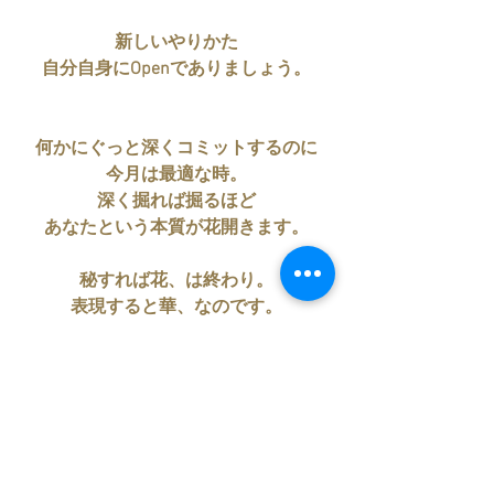
新しいやりかた
自分自身にOpenでありましょう。
何かにぐっと深くコミットするのに
今月は最適な時。
深く掘れば掘るほど
あなたという本質が花開きます。
秘すれば花、は終わり。
表現すると華、なのです。
成熟したからこその脱皮
割り切った
気持ちいい変容、といった感じ。