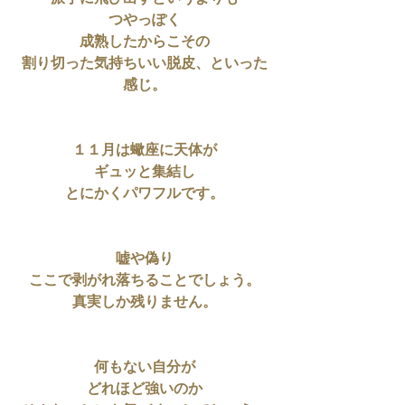
つやっぽく
成熟したからこその
割り切った気持ちいい脱皮、といった
感じ。
１１月は蠍座に天体が
ギュッと集結し
とにかくパワフルです。
嘘や偽り
ここで剥がれ落ちることでしょう。
真実しか残りません。
何もない自分が
どれほど強いのか