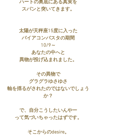
ハートの奥底にある真実を
スパンと突いてきます。
太陽が天秤座15度に入った
バイアコンバスタの期間
10/9～
あなたの中へと
異物が投げ込まれました。
その異物で
グラグラゆさゆさ
軸を揺るがされたのではないでしょう
か？
で、自分こうしたいんやー
って気づいちゃったはずです。
そこからのdesire。