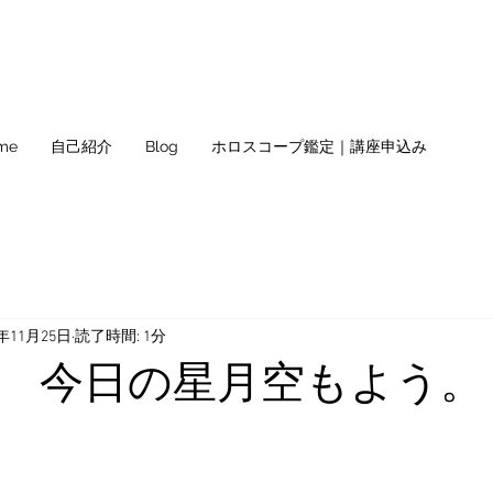
me
自己紹介
Blog
ホロスコープ鑑定｜講座申込み
1年11月25日
読了時間: 1分
(木) 今日の星月空もよう。