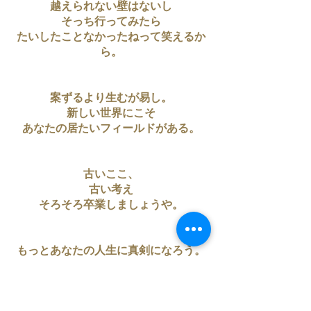
越えられない壁はないし
そっち行ってみたら
たいしたことなかったねって笑えるか
ら。
案ずるより生むが易し。
新しい世界にこそ
あなたの居たいフィールドがある。
古いここ、
古い考え
そろそろ卒業しましょうや。
もっとあなたの人生に真剣になろう。
真剣って愉しいよ。
肩の力は抜きながら