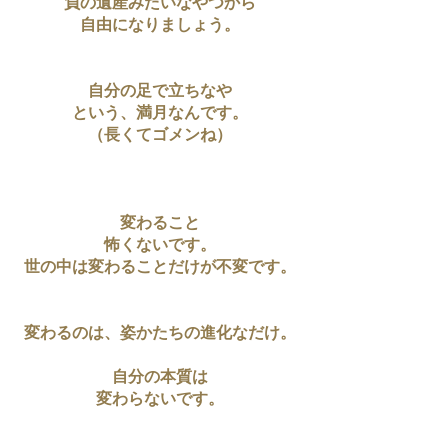
負の遺産みたいなやつから
自由になりましょう。
自分の足で立ちなや
という、満月なんです。
（長くてゴメンね）
変わること
怖くないです。
世の中は変わることだけが不変です。
変わるのは、姿かたちの進化なだけ。
自分の本質は
変わらないです。