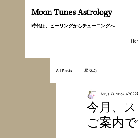
Moon Tunes Astrology
時代は、ヒーリングからチューニングへ
Ho
All Posts
星詠み
Anya Kuratoku
202
今月、ス
ご案内で