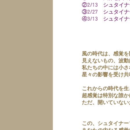
②2/13　シュタイ
③2/27　シュタイ
④3/13　シュタイ
　　　　　　　　　
風の時代は、感覚を
見えないもの、波動
私たちの中には小さ
星々の影響を受け共
これからの時代を生
超感覚は特別な誰か
ただ、開いていない
この、シュタイナー1