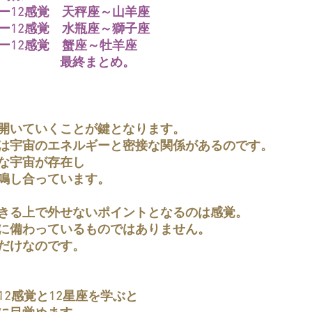
ナー12感覚　天秤座～山羊座
ナー12感覚　水瓶座～獅子座
ナー12感覚　蟹座～牡羊座
　　　　　最終まとめ。
開いていくことが鍵となります。
は宇宙のエネルギーと密接な関係があるのです。
な宇宙が存在し
鳴し合っています。
きる上で外せないポイントとなるのは感覚。
に備わっているものではありません。
だけなのです。
2感覚と12星座を学ぶと