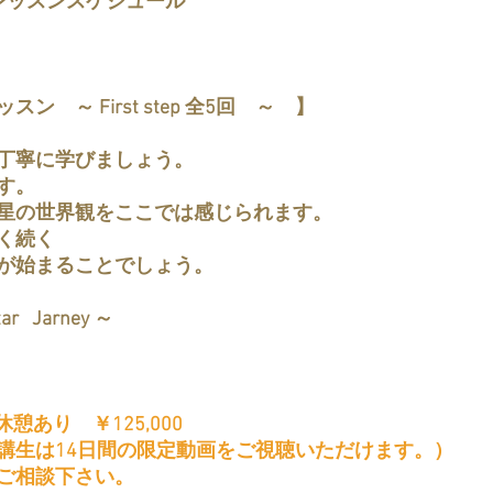
レッスンスケジュール
　～ First step 全5回　～　】
丁寧に学びましょう。
す。
星の世界観をここでは感じられます。
く続く
が始まることでしょう。
r   Jarney ～
中休憩あり　￥125,000
講生は14日間の限定動画をご視聴いただけます。）
ご相談下さい。