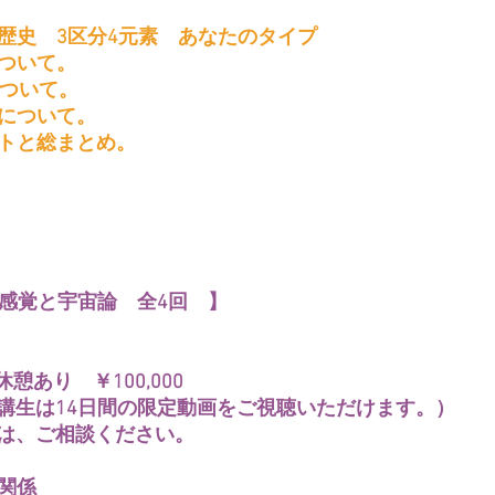
の歴史　3区分4元素　あなたのタイプ
について。
について。
ウスについて。
クトと総まとめ。
2感覚と宇宙論　全4回　】
中休憩あり　￥100,000
講生は14日間の限定動画をご視聴いただけます。）
は、ご相談ください。
の関係