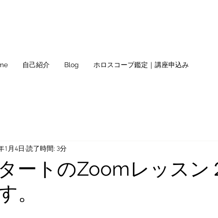
me
自己紹介
Blog
ホロスコープ鑑定｜講座申込み
2年1月4日
読了時間: 3分
タートのZoomレッスン
す。