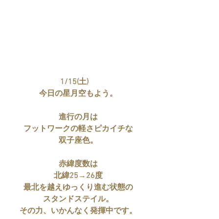
1/15(土)　
今日の星月空もよう。
進行の月は
フットワークの軽さピカイチな
双子座色。
赤緯度数は
北緯25→26度
最北を越えゆっくり進む状態の
スタンドステイル。
その力、いかんなく発揮中です。